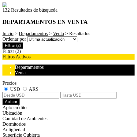
132 Resultados de búsqueda
DEPARTAMENTOS EN VENTA
Inicio
>
Departamentos
>
Venta
> Resultados
Ordenar por
Filtrar
(2)
Filtrar
(2)
Filtros Activos
Departamentos
Venta
Precios
USD
ARS
Aplicar
Apto crédito
Ubicación
Cantidad de Ambientes
Dormitorios
Antigüedad
Superficie Cubierta