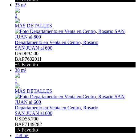
35 m²
2
MÁS DETALLES
Departamento en Venta en Centro, Rosario
SAN JUAN al 600
USD69.500
BAP7632011
+/- Favorito
38 m²
1
MÁS DETALLES
Departamento en Venta en Centro, Rosario
SAN JUAN al 600
USD55.700
BAP7149282
+/- Favorito
158 m²