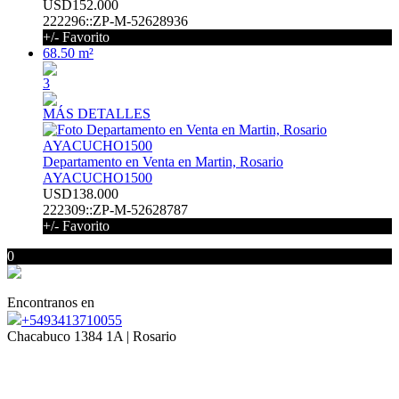
USD152.000
222296::ZP-M-52628936
+/- Favorito
68.50 m²
3
MÁS DETALLES
Departamento en Venta en Martin, Rosario
AYACUCHO1500
USD138.000
222309::ZP-M-52628787
+/- Favorito
0
Encontranos en
+5493413710055
Chacabuco 1384 1A | Rosario
Mat. COCIR 1810
|
| 3413710055
Laura Ortega Cabanellas