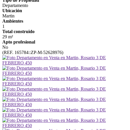
Tipo de Propiedad
Departamento
Ubicación
Martin
Ambientes
1
Total construido
29 m²
Apto profesional
No
(REF. 165784::ZP-M-52628976)