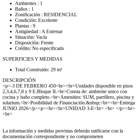
Ambientes : 1
Baños : 1
Zonificación : RESIDENCIAL
Condición: Excelente
Plantas : 9
Antigüedad : A Estrenar
Situación: Vacía
Disposición: Frente
Crédito: No especificado
SUPERFICIES Y MEDIDAS
Total Construido: 29 m²
DESCRIPCIÓN
<p>-3 DE FEBRERO 450<br><br>Unidades disponible en pisos
2,3,4,6,7,8 y 9 E.Bloque II.<br>Consta de: ambiente unico con
cocina y baño completo.<br>Amenities: SUM, parrillero, piscina y
solarium.<br>Posibilidad de Financiación.&nbsp;<br><br>Entrega
JUNIO 2026</p><p><br><br>UNIDAD 3-E<br> <br> </p><br>
<br>
La información y medidas provistas deberán ratificarse con la
documentación correspondiente y no comprometen