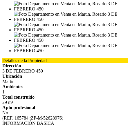
Detalles de la Propiedad
Dirección
3 DE FEBRERO 450
Ubicación
Martin
Ambientes
1
Total construido
29 m²
Apto profesional
No
(REF. 165784::ZP-M-52628976)
INFORMACIÓN BÁSICA