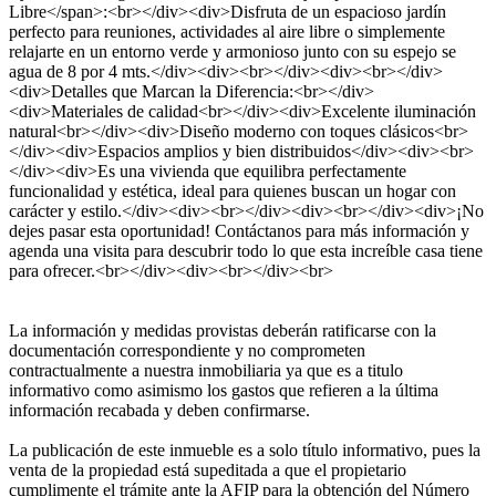
Libre</span>:<br></div><div>Disfruta de un espacioso jardín
perfecto para reuniones, actividades al aire libre o simplemente
relajarte en un entorno verde y armonioso junto con su espejo se
agua de 8 por 4 mts.</div><div><br></div><div><br></div>
<div>Detalles que Marcan la Diferencia:<br></div>
<div>Materiales de calidad<br></div><div>Excelente iluminación
natural<br></div><div>Diseño moderno con toques clásicos<br>
</div><div>Espacios amplios y bien distribuidos</div><div><br>
</div><div>Es una vivienda que equilibra perfectamente
funcionalidad y estética, ideal para quienes buscan un hogar con
carácter y estilo.</div><div><br></div><div><br></div><div>¡No
dejes pasar esta oportunidad! Contáctanos para más información y
agenda una visita para descubrir todo lo que esta increíble casa tiene
para ofrecer.<br></div><div><br></div><br>
La información y medidas provistas deberán ratificarse con la
documentación correspondiente y no comprometen
contractualmente a nuestra inmobiliaria ya que es a titulo
informativo como asimismo los gastos que refieren a la última
información recabada y deben confirmarse.
La publicación de este inmueble es a solo título informativo, pues la
venta de la propiedad está supeditada a que el propietario
cumplimente el trámite ante la AFIP para la obtención del Número