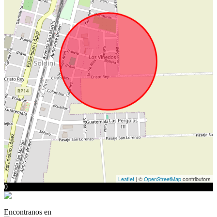
Leaflet
| ©
OpenStreetMap
contributors
0
Encontranos en