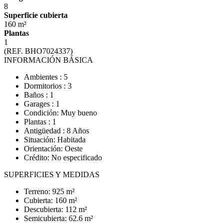
8
Superficie cubierta
160 m²
Plantas
1
(REF. BHO7024337)
INFORMACIÓN BÁSICA
Ambientes : 5
Dormitorios : 3
Baños : 1
Garages : 1
Condición: Muy bueno
Plantas : 1
Antigüedad : 8 Años
Situación: Habitada
Orientación: Oeste
Crédito: No especificado
SUPERFICIES Y MEDIDAS
Terreno: 925 m²
Cubierta: 160 m²
Descubierta: 112 m²
Semicubierta: 62.6 m²