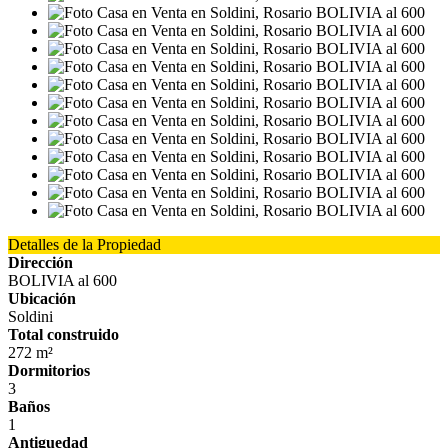
Detalles de la Propiedad
Dirección
BOLIVIA al 600
Ubicación
Soldini
Total construido
272 m²
Dormitorios
3
Baños
1
Antiguedad