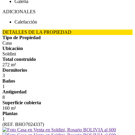
Galería
ADICIONALES
Calefacción
DETALLES DE LA PROPIEDAD
Tipo de Propiedad
Casa
Ubicación
Soldini
Total construido
272 m²
Dormitorios
3
Baños
1
Antiguedad
8
Superficie cubierta
160 m²
Plantas
1
(REF. BHO7024337)