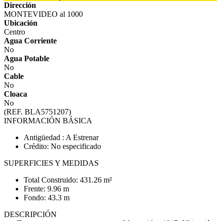
Dirección
MONTEVIDEO al 1000
Ubicación
Centro
Agua Corriente
No
Agua Potable
No
Cable
No
Cloaca
No
(REF. BLA5751207)
INFORMACIÓN BÁSICA
Antigüedad : A Estrenar
Crédito: No especificado
SUPERFICIES Y MEDIDAS
Total Construido: 431.26 m²
Frente: 9.96 m
Fondo: 43.3 m
DESCRIPCIÓN