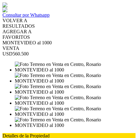
Consultar por Whatsapp
VOLVER A
RESULTADOS
AGREGAR A
FAVORITOS
MONTEVIDEO al 1000
VENTA
USD560.500
Detalles de la Propiedad