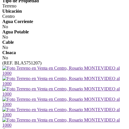
Tipo de Propiedad
Terreno
Ubicación
Centro
Agua Corriente
No
Agua Potable
No
Cable
No
Cloaca
No
(REF. BLA5751207)