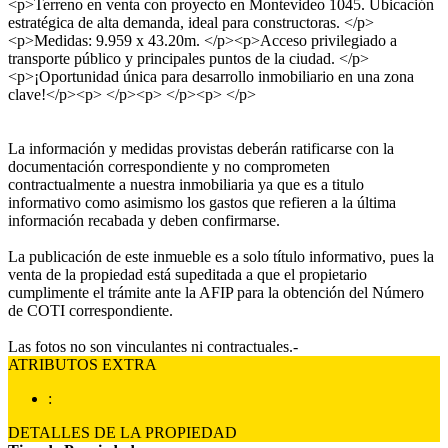
<p>Terreno en venta con proyecto en Montevideo 1045. Ubicación
estratégica de alta demanda, ideal para constructoras. </p>
<p>Medidas: 9.959 x 43.20m. </p><p>Acceso privilegiado a
transporte público y principales puntos de la ciudad. </p>
<p>¡Oportunidad única para desarrollo inmobiliario en una zona
clave!</p><p> </p><p> </p><p> </p>
La información y medidas provistas deberán ratificarse con la
documentación correspondiente y no comprometen
contractualmente a nuestra inmobiliaria ya que es a titulo
informativo como asimismo los gastos que refieren a la última
información recabada y deben confirmarse.
La publicación de este inmueble es a solo título informativo, pues la
venta de la propiedad está supeditada a que el propietario
cumplimente el trámite ante la AFIP para la obtención del Número
de COTI correspondiente.
Las fotos no son vinculantes ni contractuales.-
ATRIBUTOS EXTRA
:
DETALLES DE LA PROPIEDAD