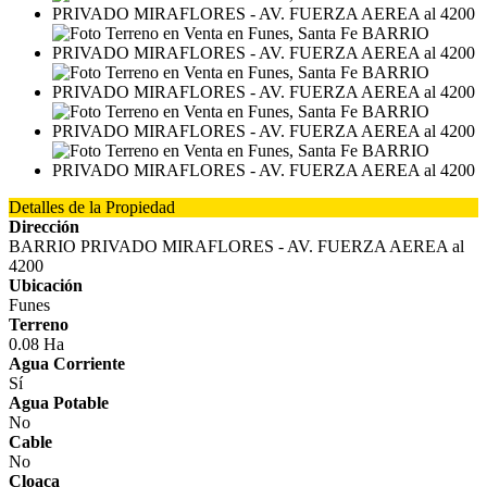
Detalles de la Propiedad
Dirección
BARRIO PRIVADO MIRAFLORES - AV. FUERZA AEREA al
4200
Ubicación
Funes
Terreno
0.08 Ha
Agua Corriente
Sí
Agua Potable
No
Cable
No
Cloaca