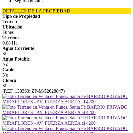
Seguridad 24hs
DETALLES DE LA PROPIEDAD
Tipo de Propiedad
Terreno
Ubicación
Funes
Terreno
0.08 Ha
Agua Corriente
Sí
Agua Potable
No
Cable
No
Cloaca
Sí
(REF. 138363::ZP-M-52628847)