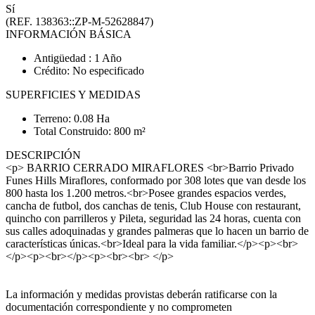
Sí
(REF. 138363::ZP-M-52628847)
INFORMACIÓN BÁSICA
Antigüedad : 1 Año
Crédito: No especificado
SUPERFICIES Y MEDIDAS
Terreno: 0.08 Ha
Total Construido: 800 m²
DESCRIPCIÓN
<p> BARRIO CERRADO MIRAFLORES <br>Barrio Privado
Funes Hills Miraflores, conformado por 308 lotes que van desde los
800 hasta los 1.200 metros.<br>Posee grandes espacios verdes,
cancha de futbol, dos canchas de tenis, Club House con restaurant,
quincho con parrilleros y Pileta, seguridad las 24 horas, cuenta con
sus calles adoquinadas y grandes palmeras que lo hacen un barrio de
características únicas.<br>Ideal para la vida familiar.</p><p><br>
</p><p><br></p><p><br><br> </p>
La información y medidas provistas deberán ratificarse con la
documentación correspondiente y no comprometen