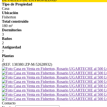
Tipo de Propiedad
Casa
Ubicación
Fisherton
Total construido
180 m²
Dormitorios
3
Baños
2
Antiguedad
7
Plantas
2
(REF. 138380::ZP-M-52628932)
Contacto