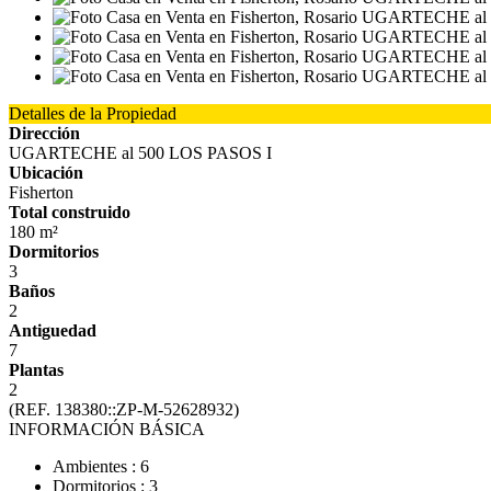
Detalles de la Propiedad
Dirección
UGARTECHE al 500 LOS PASOS I
Ubicación
Fisherton
Total construido
180 m²
Dormitorios
3
Baños
2
Antiguedad
7
Plantas
2
(REF. 138380::ZP-M-52628932)
INFORMACIÓN BÁSICA
Ambientes : 6
Dormitorios : 3