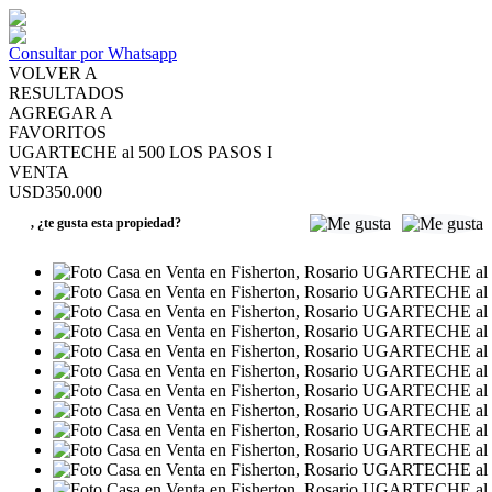
Consultar por Whatsapp
VOLVER A
RESULTADOS
AGREGAR A
FAVORITOS
UGARTECHE al 500 LOS PASOS I
VENTA
USD350.000
,
¿te gusta esta propiedad?