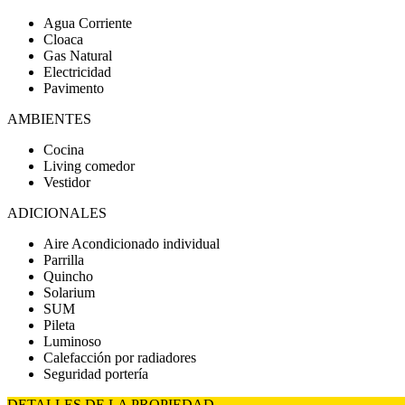
Agua Corriente
Cloaca
Gas Natural
Electricidad
Pavimento
AMBIENTES
Cocina
Living comedor
Vestidor
ADICIONALES
Aire Acondicionado individual
Parrilla
Quincho
Solarium
SUM
Pileta
Luminoso
Calefacción por radiadores
Seguridad portería
DETALLES DE LA PROPIEDAD