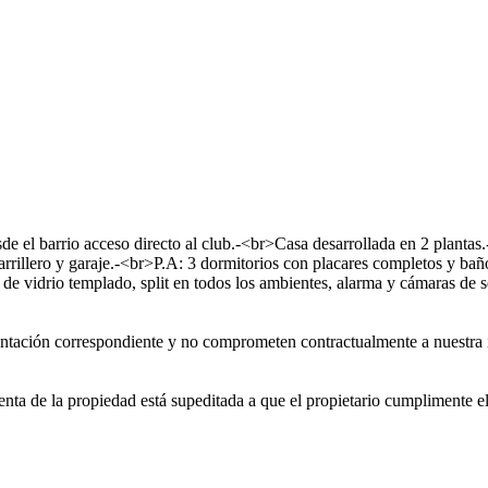
e el barrio acceso directo al club.-<br>Casa desarrollada en 2 plantas.
arrillero y garaje.-<br>P.A: 3 dormitorios con placares completos y bañ
o de vidrio templado, split en todos los ambientes, alarma y cámaras d
ntación correspondiente y no comprometen contractualmente a nuestra i
 venta de la propiedad está supeditada a que el propietario cumplimente