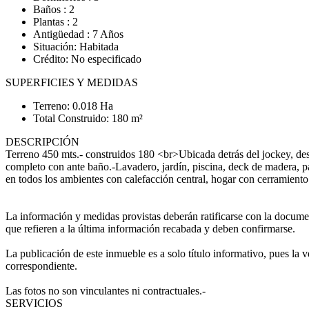
Baños : 2
Plantas : 2
Antigüedad : 7 Años
Situación: Habitada
Crédito: No especificado
SUPERFICIES Y MEDIDAS
Terreno: 0.018 Ha
Total Construido: 180 m²
DESCRIPCIÓN
Terreno 450 mts.- construidos 180 <br>Ubicada detrás del jockey, desd
completo con ante baño.-Lavadero, jardín, piscina, deck de madera, p
en todos los ambientes con calefacción central, hogar con cerramient
La información y medidas provistas deberán ratificarse con la docume
que refieren a la última información recabada y deben confirmarse.
La publicación de este inmueble es a solo título informativo, pues la
correspondiente.
Las fotos no son vinculantes ni contractuales.-
SERVICIOS